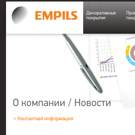
Декоративные
Про
покрытия
пок
О компании
/
Новости
> Контактная информация