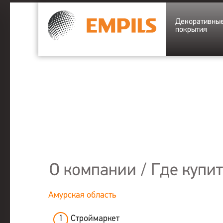
Декоративны
покрытия
О компании
/
Где купит
Амурская область
1
Строймаркет