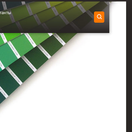
такты