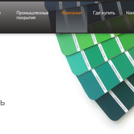
е
Промышленные
Компания
Где купить
Кон
покрытия
ь