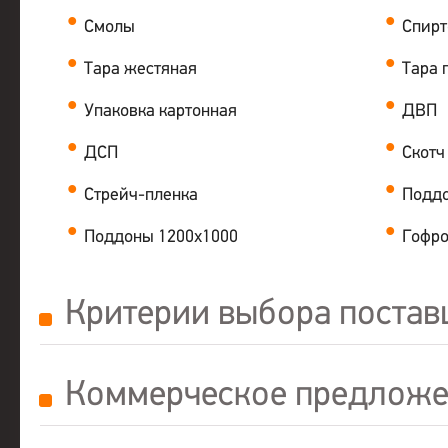
Смолы
Спирт
Тара жестяная
Тара 
Упаковка картонная
ДВП
ДСП
Скотч
Стрейч-пленка
Поддо
Поддоны 1200х1000
Гофро
Критерии выбора поста
Коммерческое предлож