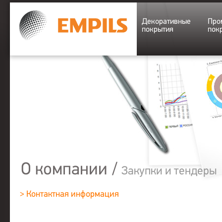
Декоративные
Про
покрытия
пок
О компании
/
Закупки и тендеры
> Контактная информация