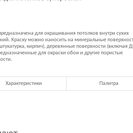
предназначена для окрашивания потолков внутри сухих
ий. Краску можно наносить на минеральные поверхнос
 штукатурка, кирпич), деревянные поверхности (включая Д
редназначенные для окраски обои и другие пористые
ости.
Характеристики
Палитра