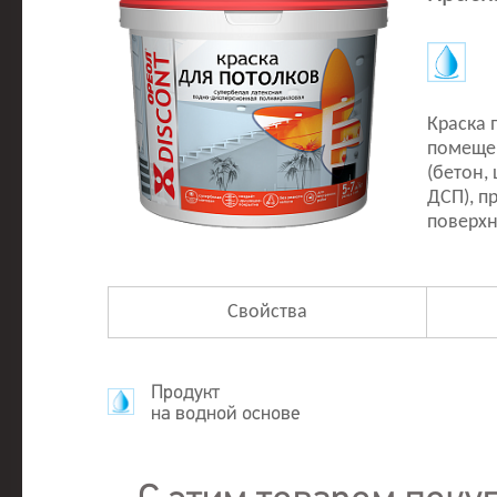
Краска 
помещен
(бетон,
ДСП), п
поверхн
Свойства
Продукт
на водной основе