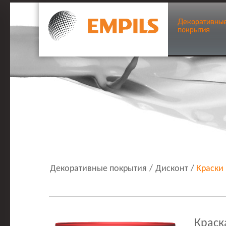
Декоративны
покрытия
Декоративные покрытия
/
Дисконт
/
Краски
Краск