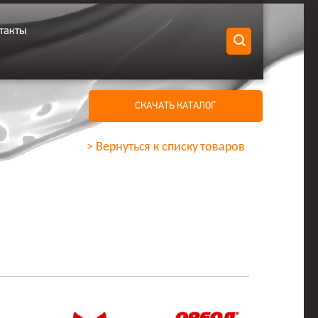
такты
СКАЧАТЬ КАТАЛОГ
> Вернуться к списку товаров